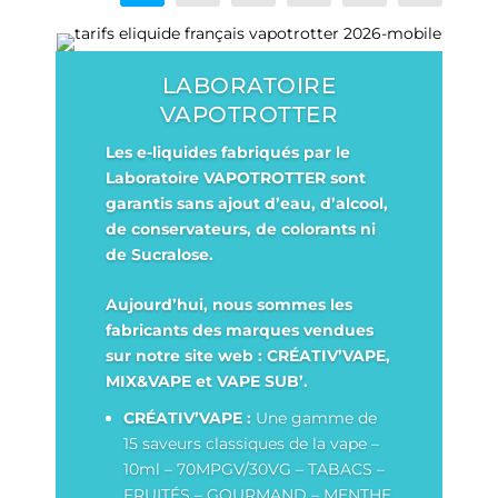
LABORATOIRE
VAPOTROTTER
Les e-liquides fabriqués par le
Laboratoire VAPOTROTTER sont
garantis sans ajout d’eau, d’alcool,
de conservateurs, de colorants ni
de Sucralose.
Aujourd’hui, nous sommes les
fabricants des marques vendues
sur notre site web : CRÉATIV’VAPE,
MIX&VAPE et VAPE SUB’.
CRÉATIV’VAPE :
Une gamme de
15 saveurs classiques de la vape –
10ml – 70MPGV/30VG – TABACS –
FRUITÉS – GOURMAND – MENTHE