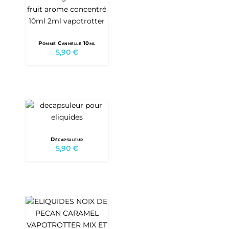
Pomme Cannelle 10ml
5,90
€
Décapsuleur
5,90
€