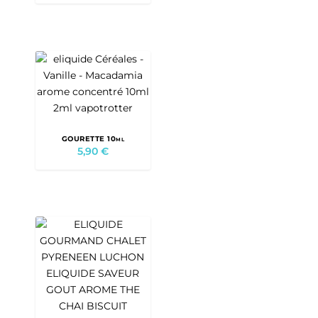
GOURETTE 10ml
5,90
€