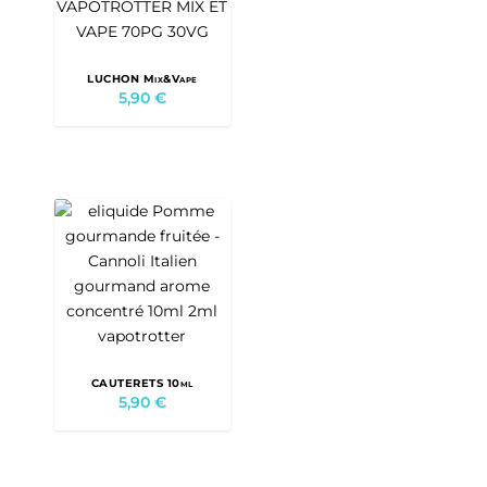
LUCHON Mix&Vape
5,90
€
CAUTERETS 10ml
5,90
€