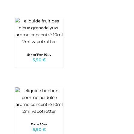
Synth’Pop 10ml
5,90
€
Disco 10ml
5,90
€