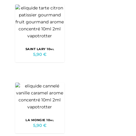
SAINT LARY 10ml
5,90
€
LA MONGIE 10ml
5,90
€