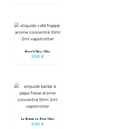
Rock’n’Roll 10ml
5,90
€
La Barbe de Papa 10ml
5,90
€