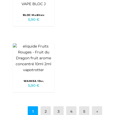
BLOC Mix&Vape
5,90
€
WAIMEA 10ml
5,90
€
1
2
3
4
5
→