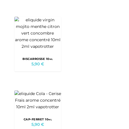
BISCARROSSE 10ml
5,90
€
CAP-FERRET 10ml
5,90
€