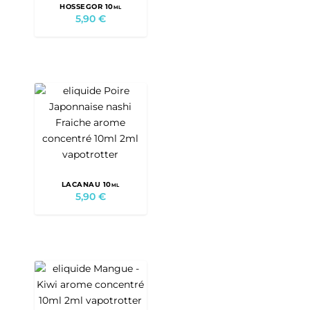
HOSSEGOR 10ml
5,90
€
LACANAU 10ml
5,90
€