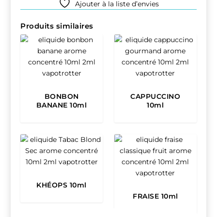
Ajouter à la liste d’envies
Produits similaires
BONBON
CAPPUCCINO
BANANE 10ml
10ml
KHÉOPS 10ml
FRAISE 10ml