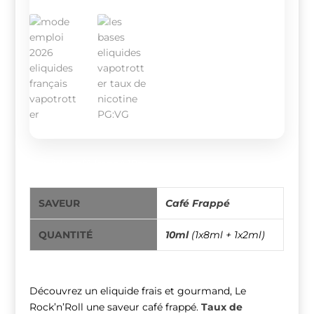
eliquide café frappé 10ml
SAVEUR
Café Frappé
QUANTITÉ
10ml
(1x8ml + 1x2ml)
Découvrez un eliquide frais et gourmand, Le
Rock’n’Roll une saveur café frappé.
Taux de