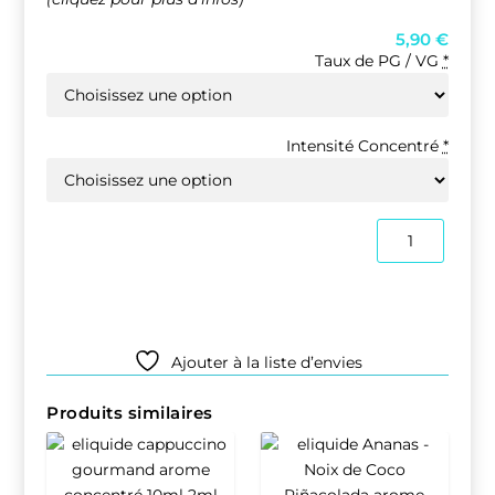
5,90
€
Taux de PG / VG
*
Intensité Concentré
*
quantité
de
HOSSEGOR
10ml
Ajouter à la liste d’envies
Produits similaires