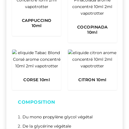
CAPPUCCINO
10ml
COCOPINADA
10ml
CORSE 10ml
CITRON 10ml
COMPOSITION
Du mono propylène glycol végétal
De la glycérine végétale