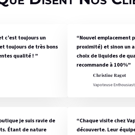
et c’est toujours un
“
Nouvel emplacement pa
 et toujours de très bons
proximité) et sinon un a
entes qualité !
”
choix de liquides de qua
recommande à 100%
”
Christine Ragot
Vapoteuse Enthousias
utique je suis ravie de
“Chaque visite chez Vap
its. Étant de nature
découverte. Leur équipe