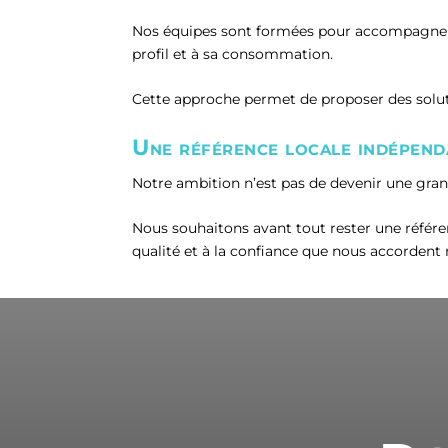
Nos équipes sont formées pour accompagner ch
profil et à sa consommation.
Cette approche permet de proposer des soluti
Une référence locale indépend
Notre ambition n’est pas de devenir une gra
Nous souhaitons avant tout rester une référenc
qualité et à la confiance que nous accordent 