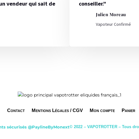
’un vendeur qui sait de
conseiller.”
Julien Moreau
Vapoteur Confirmé
Contact
Mentions Légales / CGV
Mon compte
Panier
ts sécurisés
@PaylineByMonext
© 2022 – VAPOTROTTER – Tous droi