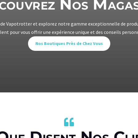
couvrez Nos Magas
 de Vapotrotter et explorez notre gamme exceptionnelle de prod
lent pour vous offrir une expérience unique et des conseils person
Nos Boutiques Près de Chez Vous

Que Disent Nos Cli