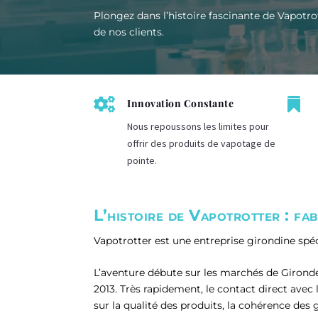
Plongez dans l’histoire fascinante de Vapotro
de nos clients.


Innovation Constante
Nous repoussons les limites pour
offrir des produits de vapotage de
pointe.
L’histoire de Vapotrotter : fab
Vapotrotter est une entreprise girondine spéci
L’aventure débute sur les marchés de Gironde
2013. Très rapidement, le contact direct avec
sur la qualité des produits, la cohérence des