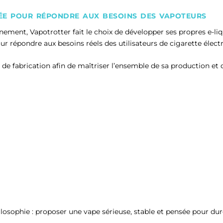
ée pour répondre aux besoins des vapoteurs
onnement, Vapotrotter fait le choix de développer ses propres e-l
ur répondre aux besoins réels des utilisateurs de cigarette élect
re de fabrication afin de maîtriser l’ensemble de sa production e
sophie : proposer une vape sérieuse, stable et pensée pour dur