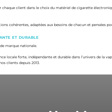
aque client dans le choix du matériel de cigarette électronique
ons cohérentes, adaptées aux besoins de chacun et pensées pour
ante et durable
nde marque nationale.
e locale forte, indépendante et durable dans l’univers de la vape
nos clients depuis 2013.