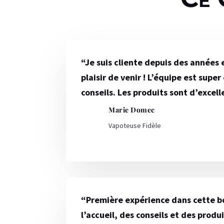
“
Je suis cliente depuis des années 
plaisir de venir ! L’équipe est super
conseils. Les produits sont d’excell
Marie Domec
Vapoteuse Fidèle
“Première expérience dans cette bo
l’accueil, des conseils et des produ