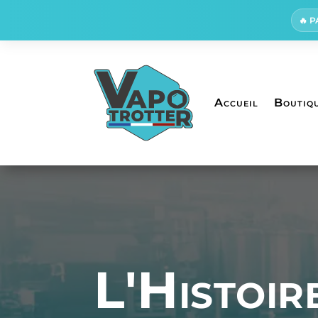
🔥 
Accueil
Boutiq
L'Histoir