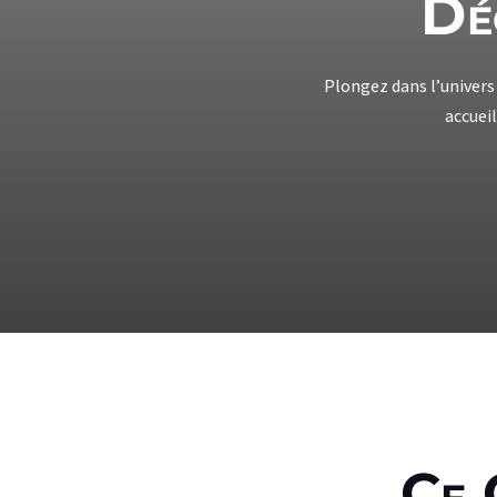
Dé
Plongez dans l’univers
accueil
Ce 