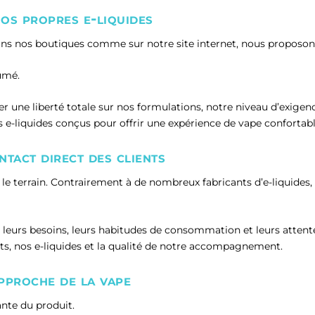
os propres e-liquides
 dans nos boutiques comme sur notre site internet, nous proposon
umé.
une liberté totale sur nos formulations, notre niveau d’exigence
 e-liquides conçus pour offrir une expérience de vape confortabl
ntact direct des clients
r le terrain. Contrairement à de nombreux fabricants d’e-liquide
eurs besoins, leurs habitudes de consommation et leurs attentes
s, nos e-liquides et la qualité de notre accompagnement.
pproche de la vape
ante du produit.