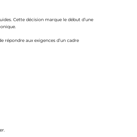
iquides. Cette décision marque le début d’une
ronique.
t de répondre aux exigences d’un cadre
er.