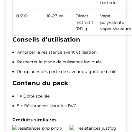
batterie
0.7 Ω
18–23 W
Direct
Vape
restrictif
polyvalente
(RDL)
vapeur/saveurs
Conseils d’utilisation
Amorcer la résistance avant utilisation
Respecter la plage de puissance indiquée
Remplacer dès perte de saveur ou goût de brûlé
Contenu du pack
1 × Boîte scellée
5 × Résistances Nautilus BVC
Produits similaires