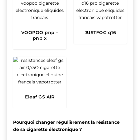
5.00
VOOPOO pnp –
JUSTFOG q16
pnp x
Eleaf GS AIR
Pourquoi changer régulièrement la résistance
de sa cigarette électronique ?