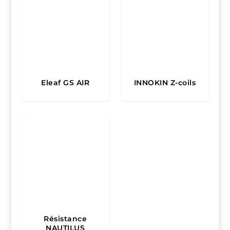
4.00
Eleaf GS AIR
INNOKIN Z-coils
Résistance
NAUTILUS