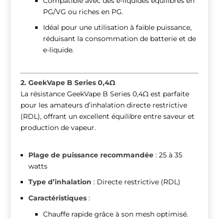
Compatible avec des e-liquides équilibrés en
PG/VG ou riches en PG.
Idéal pour une utilisation à faible puissance,
réduisant la consommation de batterie et de
e-liquide.
2. GeekVape B Series 0,4Ω
La résistance GeekVape B Series 0,4Ω est parfaite
pour les amateurs d’inhalation directe restrictive
(RDL), offrant un excellent équilibre entre saveur et
production de vapeur.
Plage de puissance recommandée
: 25 à 35
watts
Type d’inhalation
: Directe restrictive (RDL)
Caractéristiques
:
Chauffe rapide grâce à son mesh optimisé.