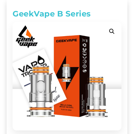
GeekVape B Series