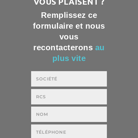
VOUS PLAISENT ?
Remplissez ce
formulaire et nous
vous
recontacterons
au
plus vite