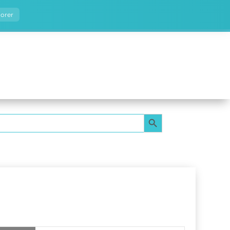
norer
SEARCH BUTTON