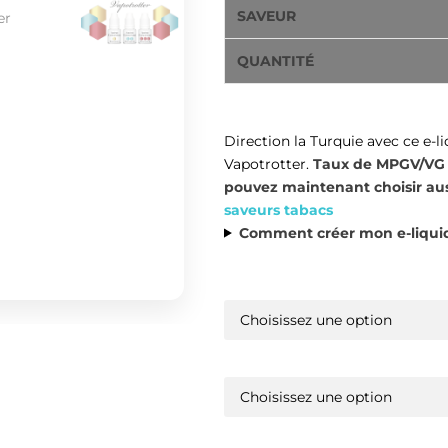
SAVEUR
QUANTITÉ
Direction la Turquie avec ce
e-l
Vapotrotter.
Taux de MPGV/VG a
pouvez maintenant choisir auss
saveurs tabacs
Comment créer mon e-liquid