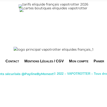
Contact
Mentions Légales / CGV
Mon compte
Panier
ts sécurisés
@PaylineByMonext
© 2022 – VAPOTROTTER – Tous droi