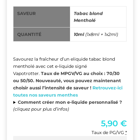
SAVEUR
Tabac blond
Mentholé
QUANTITÉ
10ml
(1x8ml + 1x2ml)
Savourez la fraîcheur d’un
eliquide tabac blond
mentholé
avec cet e-liquide signé
Vapotrotter.
Taux de MPGV/VG au choix : 70/30
ou 50/50. Nouveauté, vous pouvez maintenant
choisir aussi l’intensité de saveur !
Retrouvez-ici
toutes nos saveurs menthes
Comment créer mon e-liquide personnalisé ?
(cliquez pour plus d’infos)
5,90
€
Taux de PG/VG
*