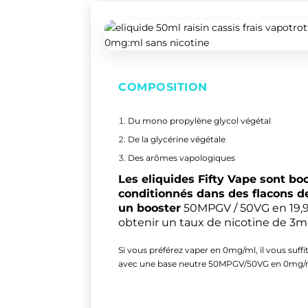
COMPOSITION
Du mono propylène glycol végétal
De la glycérine végétale
Des arômes vapologiques
Les eliquides Fifty Vape sont bo
conditionnés dans des flacons de
un booster
50MPGV / 50VG en 19,
obtenir un taux de nicotine de 3
Si vous préférez vaper en 0mg/ml, il vous suffi
avec une base neutre 50MPGV/50VG en 0mg/