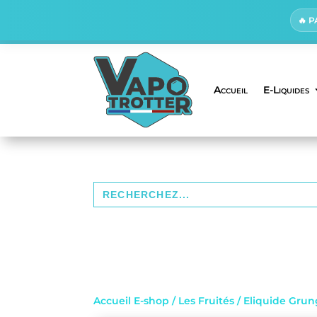
🔥 
Accueil
E-Liquides
Search
for:
Accueil E-shop
/
Les Fruités
/ Eliquide Gru