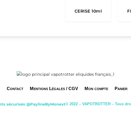
CERISE 10ml
F
Contact
Mentions Légales / CGV
Mon compte
Panier
ts sécurisés
@PaylineByMonext
© 2022 – VAPOTROTTER – Tous droi