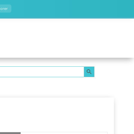
norer
SEARCH BUTTON