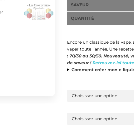
SAVEUR
QUANTITÉ
Encore un classique de la vape
,
vaper toute l’année. Une recett
: 70/30 ou 50/50. Nouveauté, v
de saveur !
Retrouvez-ici toute
Comment créer mon e-liquid