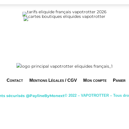
Contact
Mentions Légales / CGV
Mon compte
Panier
ts sécurisés
@PaylineByMonext
© 2022 – VAPOTROTTER – Tous droi