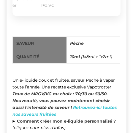
Eliquide Pêche
SAVEUR
Pêche
QUANTITÉ
10ml
(1x8ml + 1x2ml)
Un e-liquide doux et fruitée, saveur
Pêche
à vaper
toute l’année. Une recette exclusive Vapotrotter
Taux de MPGV/VG au choix : 70/30 ou 50/50.
Nouveauté, vous pouvez maintenant choisir
aussi l’intensité de saveur !
Retrouvez-ici toutes
nos saveurs fruitées
Comment créer mon e-liquide personnalisé ?
(cliquez pour plus d’infos)