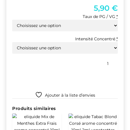
5,90
€
Taux de PG / VG
*
Intensité Concentré
*
quantité
de
PÊCHE
10ml
Ajouter à la liste d’envies
Produits similaires