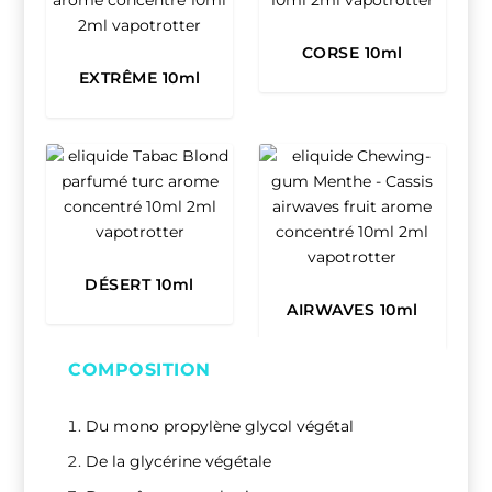
CORSE 10ml
EXTRÊME 10ml
DÉSERT 10ml
AIRWAVES 10ml
COMPOSITION
Du mono propylène glycol végétal
De la glycérine végétale