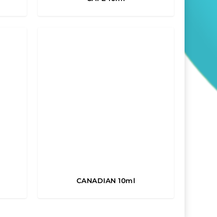
5.00
CANADIAN 10ml