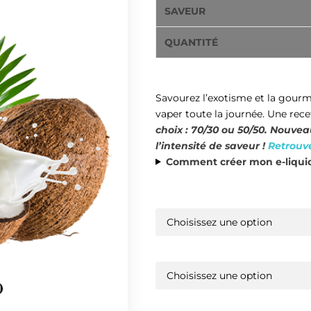
SAVEUR
QUANTITÉ
Savourez l’exotisme et la gour
vaper toute la journée. Une rec
choix : 70/30 ou 50/50. Nouve
l’intensité de saveur !
Retrouve
Comment créer mon e-liquid