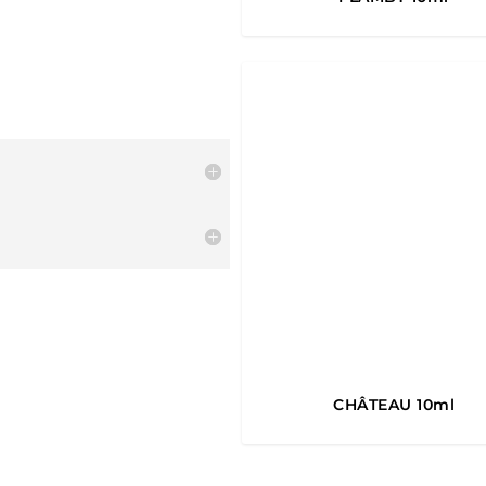
5.00
CHÂTEAU 10ml