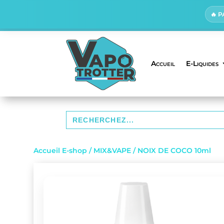
🔥 
Accueil
E-Liquides
Search
for:
Accueil E-shop
/
MIX&VAPE
/ NOIX DE COCO 10ml