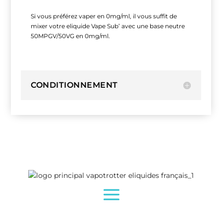
Si vous préférez vaper en 0mg/ml, il vous suffit de
mixer votre eliquide Vape Sub’ avec une base neutre
50MPGV/50VG en 0mg/ml.
CONDITIONNEMENT