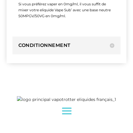
Si vous préférez vaper en 0mg/ml, il vous suffit de
mixer votre eliquide Vape Sub’ avec une base neutre
50MPGV/50VG en 0mg/ml.
CONDITIONNEMENT