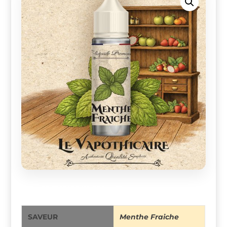
eliquide menthe fraiche 50ml
SAVEUR
Menthe Fraiche