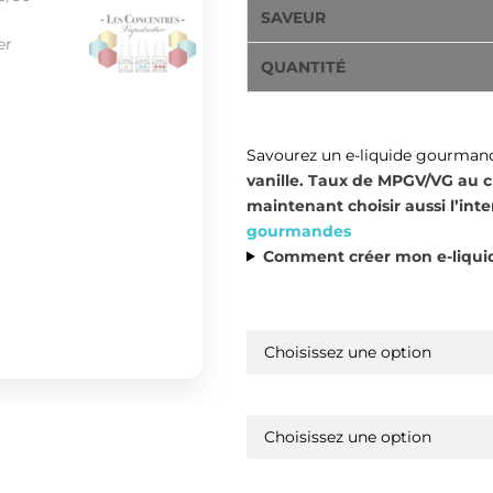
SAVEUR
QUANTITÉ
Savourez un e-liquide gourman
vanille.
Taux de MPGV/VG au ch
maintenant choisir aussi l’inte
gourmandes
Comment créer mon e-liquid