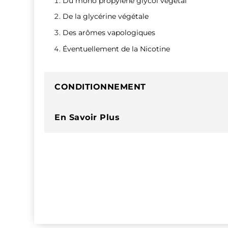
Du mono propylène glycol végétal
De la glycérine végétale
Des arômes vapologiques
Éventuellement de la Nicotine
CONDITIONNEMENT
En Savoir Plus