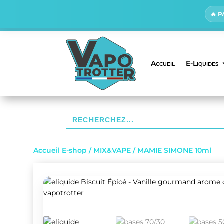
🔥 
Accueil
E-Liquides
Search
for:
Accueil E-shop
/
MIX&VAPE
/ MAMIE SIMONE 10ml