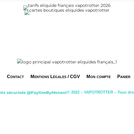
Contact
Mentions Légales / CGV
Mon compte
Panier
ts sécurisés
@PaylineByMonext
© 2022 – VAPOTROTTER – Tous droi